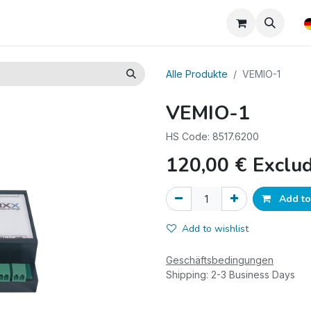
wnloads
Alle Produkte
VEMIO-1
VEMIO-1
HS Code: 8517.6200
120,00
€
Exclu
Add to
Add to wishlist
Geschäftsbedingungen
Shipping: 2-3 Business Days