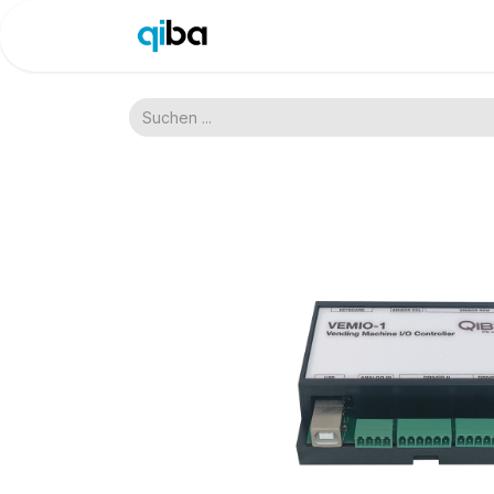
Shop
Site
Blog
Do