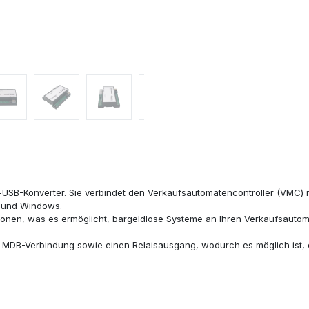
-USB-Konverter. Sie verbindet den Verkaufsautomatencontroller (VMC) m
c und Windows.
ionen, was es ermöglicht, bargeldlose Systeme an Ihren Verkaufsaut
zu MDB-Verbindung sowie einen Relaisausgang, wodurch es möglich ist, 