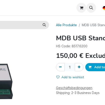
wnloads
Alle Produkte
MDB USB Stan
MDB USB Stan
HS Code: 8517.6200
150,00
€
Exclu
Add to
Add to wishlist
Geschäftsbedingungen
Shipping: 2-3 Business Days