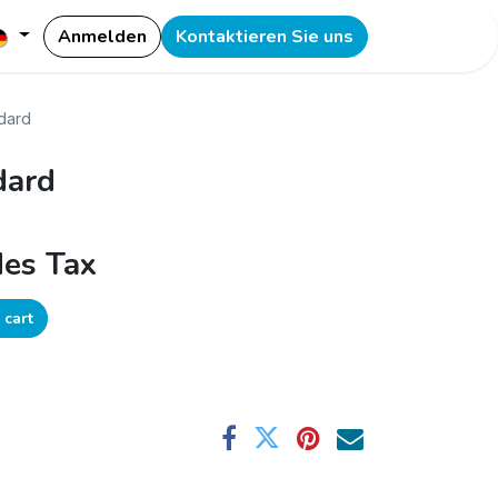
Anmelden
Kontaktieren Sie uns
dard
dard
des Tax
 cart