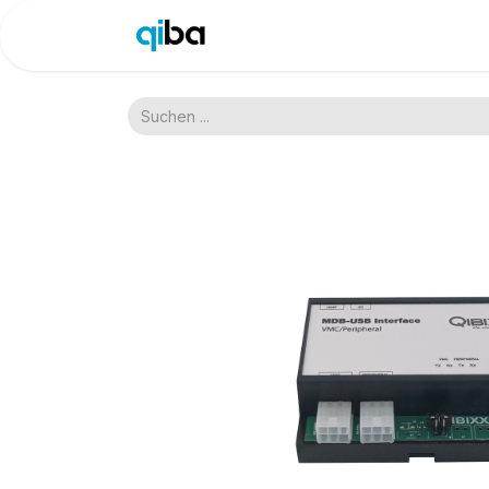
Shop
Site
Blog
Do