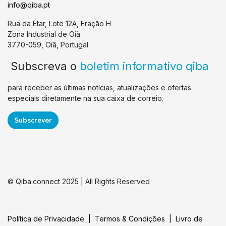
info@qiba.pt
Rua da Etar, Lote 12A, Fração H
Zona Industrial de Oiã
3770-059, Oiã, Portugal
Subscreva o
boletim informativo qiba
para receber as últimas notícias, atualizações e ofertas
especiais diretamente na sua caixa de correio.
Subscrever
© Qiba.connect 2025 | All Rights Reserved
Política de Privacidade
|
Termos & Condições
|
Livro de