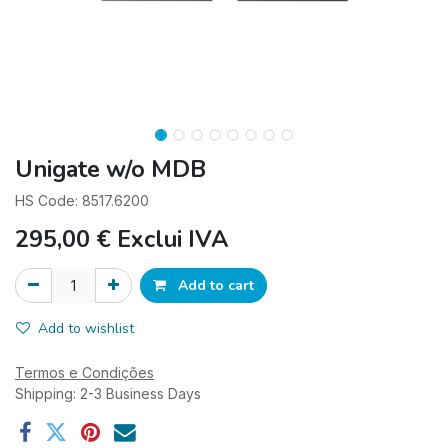
Unigate w/o MDB
HS Code: 8517.6200
295,00
€
Exclui IVA
Add to cart
Add to wishlist
Termos e Condições
Shipping: 2-3 Business Days