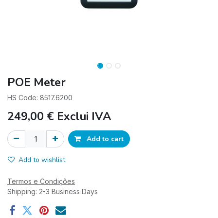
POE Meter
HS Code: 8517.6200
249,00
€
Exclui IVA
Add to cart
Add to wishlist
Termos e Condições
Shipping: 2-3 Business Days