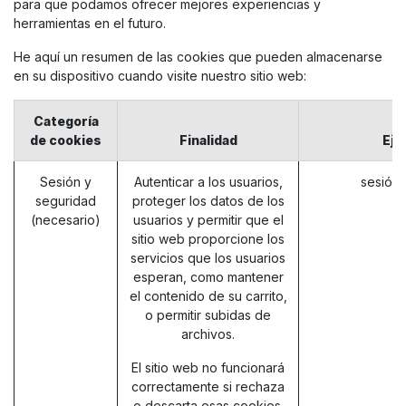
para que podamos ofrecer mejores experiencias y
herramientas en el futuro.
He aquí un resumen de las cookies que pueden almacenarse
en su dispositivo cuando visite nuestro sitio web:
Categoría
de cookies
Finalidad
Eje
Sesión y
Autenticar a los usuarios,
sesión_
seguridad
proteger los datos de los
(necesario)
usuarios y permitir que el
sitio web proporcione los
servicios que los usuarios
esperan, como mantener
el contenido de su carrito,
o permitir subidas de
archivos.
El sitio web no funcionará
correctamente si rechaza
o descarta esas cookies.