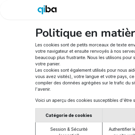
Boutique
Site
Blog
Politique en matiè
Les cookies sont de petits morceaux de texte env
votre navigateur et ensuite renvoyés à nos serveu
beaucoup plus frustrante. Nous les utilisons pour
votre panier.
Les cookies sont également utilisés pour nous ai
vous avez visités), votre langue et votre pays, c
compiler des données agrégées sur le trafic du site
l'avenir.
Voici un aperçu des cookies susceptibles d'être st
Catégorie de cookies
Session & Sécurité
Authentifier 