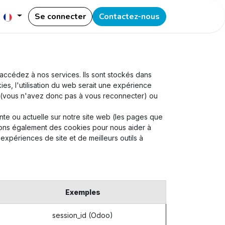
Se connecter
Contactez-nous
accédez à nos services. Ils sont stockés dans
es, l'utilisation du web serait une expérience
ion (vous n'avez donc pas à vous reconnecter) ou
te ou actuelle sur notre site web (les pages que
isons également des cookies pour nous aider à
 expériences de site et de meilleurs outils à
Exemples
session_id (Odoo)