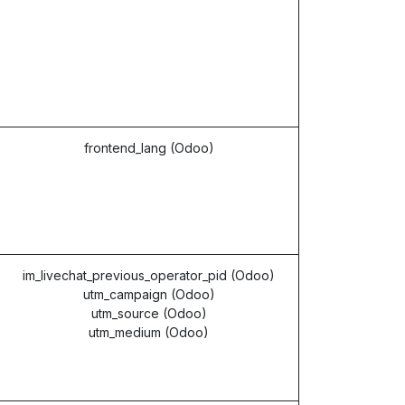
frontend_lang (Odoo)
im_livechat_previous_operator_pid (Odoo)
utm_campaign (Odoo)
utm_source (Odoo)
utm_medium (Odoo)