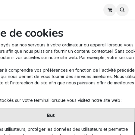
Téléchargements
re de cookies
oyés par nos serveurs à votre ordinateur ou appareil lorsque vous 
rs afin que nous puissions fournir un contenu contextuel. Sans cooki
 soutenir vos activités sur notre site web. Par exemple, votre sess
der à comprendre vos préférences en fonction de l'activité précéden
e qui nous permet de vous fournir des services améliorés. Nous util
 et l'interaction du site afin que nous puissions offrir de meilleures
ockés sur votre terminal lorsque vous visitez notre site web :
But
les utilisateurs, protéger les données des utilisateurs et permettre