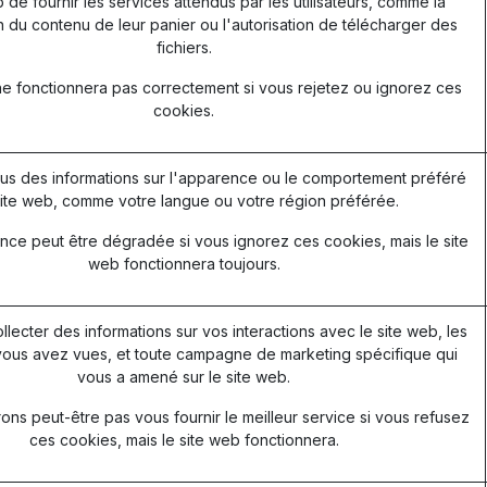
 de fournir les services attendus par les utilisateurs, comme la
 du contenu de leur panier ou l'autorisation de télécharger des
fichiers.
ne fonctionnera pas correctement si vous rejetez ou ignorez ces
cookies.
s des informations sur l'apparence ou le comportement préféré
ite web, comme votre langue ou votre région préférée.
nce peut être dégradée si vous ignorez ces cookies, mais le site
web fonctionnera toujours.
ollecter des informations sur vos interactions avec le site web, les
ous avez vues, et toute campagne de marketing spécifique qui
vous a amené sur le site web.
ns peut-être pas vous fournir le meilleur service si vous refusez
ces cookies, mais le site web fonctionnera.