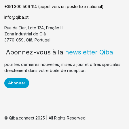
+351 300 509 114 (appel vers un poste fixe national)
info@qiba.pt
Rua da Etar, Lote 12A, Fração H
Zona Industrial de Oiã
3770-059, Oiã, Portugal
Abonnez-vous à la
newsletter Qiba
pour les dernières nouvelles, mises à jour et offres spéciales
directement dans votre boîte de réception.
Abonner
© Qiba.connect 2025 | All Rights Reserved